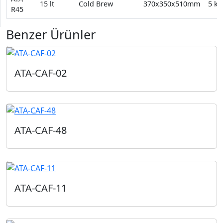
15 lt
Cold Brew
370x350x510mm
5 kg
R45
Benzer Ürünler
ATA-CAF-02
ATA-CAF-48
ATA-CAF-11