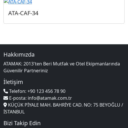
ATA-CAF-34
Hakkımızda
ATAMAK: 2013'ten Beri Mutfak ve Otel Ekipmanlarında
Güvenilir Partneriniz
İletişim
Telefon: +90 123 456 78 90
E-posta: info@atamak.com.tr
KÜÇÜK PİYALE MAH. BAHRİYE CAD. NO: 75 BEYOĞLU /
İSTANBUL
Bizi Takip Edin