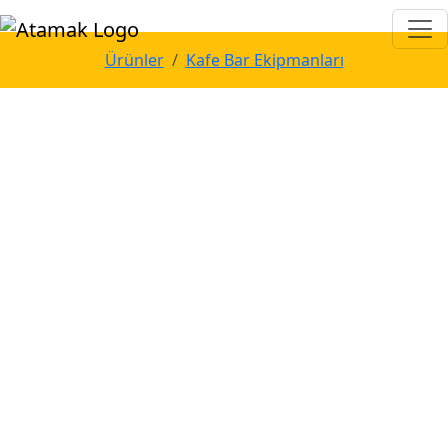
Ürünler
Kafe Bar Ekipmanları