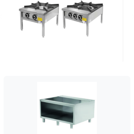
Previous
ATA-900-AA12