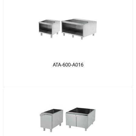
ATA-900-AA03
ATA-600-A016