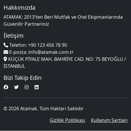
Hakkımızda
ATAMAK: 2013'ten Beri Mutfak ve Otel Ekipmanlarında
Güvenilir Partneriniz
İletişim
Telefon: +90 123 456 78 90
E-posta: info@atamak.com.tr
KÜÇÜK PİYALE MAH. BAHRİYE CAD. NO: 75 BEYOĞLU /
İSTANBUL
Bizi Takip Edin
© 2026 Atamak. Tüm Hakları Saklıdır
Gizlilik Politikası
Kullanım Şartları