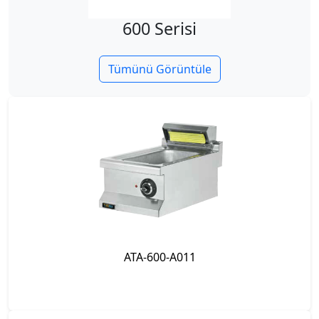
600 Serisi
Tümünü Görüntüle
ATA-900-AA04
ATA-600-A011